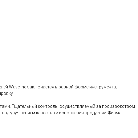
елей Waveline заключается в разной форме инструмента,
ровку.
тами. Тщательный контроль, осуществляемый за производством
 над улучшением качества и исполнения продукции. Фирма