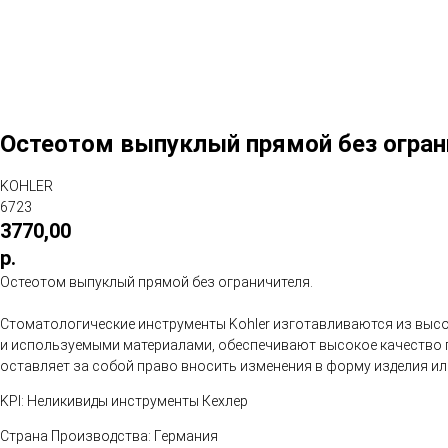
Остеотом выпуклый прямой без огран
KOHLER
6723
3770,00
р.
Остеотом выпуклый прямой без ограничителя.
Стоматологические инструменты Kohler изготавливаются из выс
и используемыми материалами, обеспечивают высокое качество п
оставляет за собой право вносить изменения в форму изделия и
KPI: Неликивиды инструменты Кехлер
Страна Производства: Германия