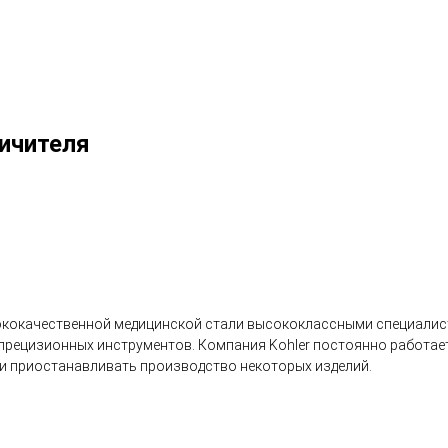
ичителя
ококачественной медицинской стали высококлассными специалис
рецизионных инструментов. Компания Kohler постоянно работает
ли приостанавливать производство некоторых изделий.