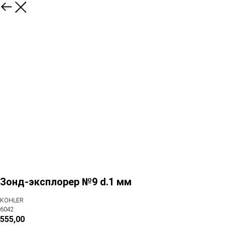
Зонд-эксплорер №9 d.1 мм
KOHLER
6042
555,00