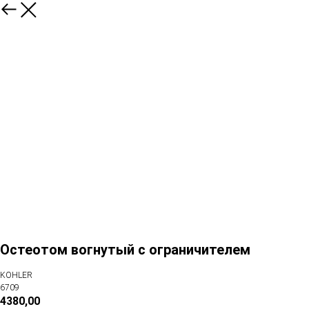
Остеотом вогнутый с ограничителем
KOHLER
6709
4380,00