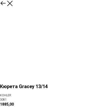
Кюрета Gracey 13/14
KOHLER
3081
1885,00