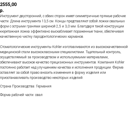
2555,00
р.
Инструмент двусторонний, с обеих сторон имеет симметричные прямые рабочие
части. Длина инструмента 13,5 см. Концы представляют собой ложки овальных
форм с острыми гранями шириной 2,5 и 3,0 мм. Благодаря такой конструкции
кюретажная ложка эффективно выскабливает пораженные ткани, обеспечивая
качественную чистку пародонтологических карманов.
Стоматологические инструменты Kohler изготавливаются из высококачественной
медицинской стали высококлассными специалистами. Тщательный контроль,
осуществляемый за производством и используемыми материалами,
обеспечивают высокое качество прецизионных инструментов. Компания Kohler
постоянно работает над улучшением качества и исполнения продукции. Фирма
оставляет за собой право вносить изменения в форму изделия или
приостанавливать производство некоторых изделий.
Страна Производства: Германия
Форма рабочей части: овал