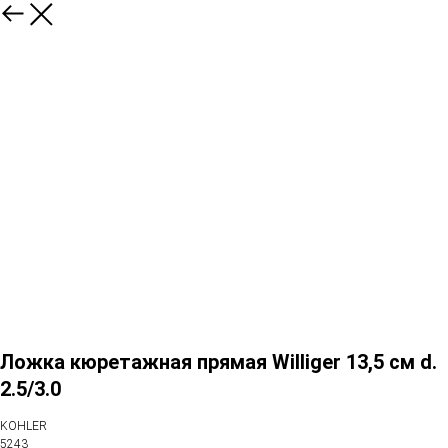
Ложка кюретажная прямая Williger 13,5 см d.
2.5/3.0
KOHLER
5243