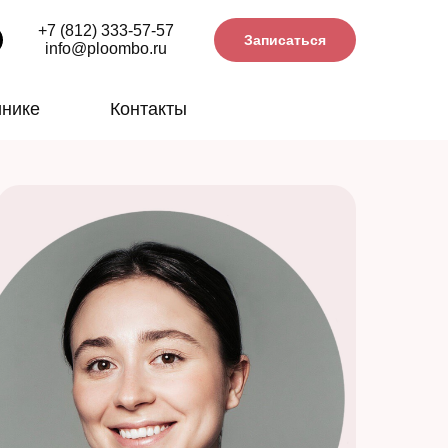
+7 (812) 333-57-57
Записаться
info@ploombo.ru
инике
Контакты