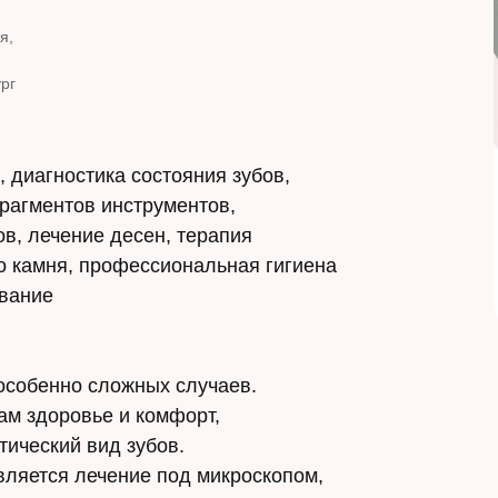
я,
рг
, диагностика состояния зубов,
рагментов инструментов,
в, лечение десен, терапия
о камня, профессиональная гигиена
ование
особенно сложных случаев.
ам здоровье и комфорт,
тический вид зубов.
вляется лечение под микроскопом,