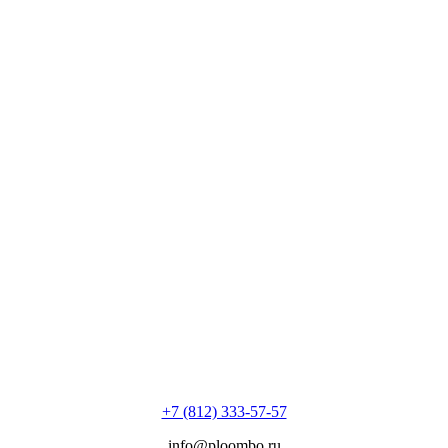
+7 (812) 333-57-57
info@ploombo.ru