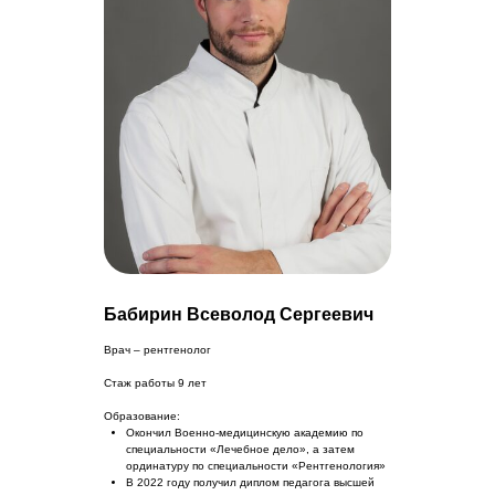
Бабирин Всеволод Сергеевич
Врач – рентгенолог
Стаж работы 9 лет
Образование:
Окончил Военно-медицинскую академию по
специальности «Лечебное дело», а затем
ординатуру по специальности «Рентгенология»
В 2022 году получил диплом педагога высшей