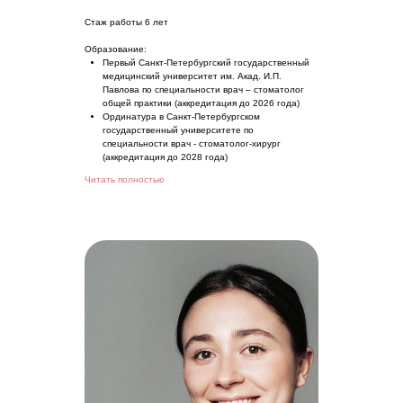
Стаж работы 6 лет
Образование:
Первый Санкт-Петербургский государственный
медицинский университет им. Акад. И.П.
Павлова по специальности врач – стоматолог
общей практики (аккредитация до 2026 года)
Ординатура в Санкт-Петербургском
государственный университете по
специальности врач - стоматолог-хирург
(аккредитация до 2028 года)
Читать полностью