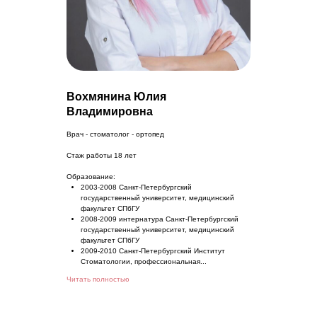
Вохмянина Юлия
Владимировна
Врач - стоматолог - ортопед
Стаж работы 18 лет
Образование:
2003-2008 Санкт-Петербургский
государственный университет, медицинский
факультет СПбГУ
2008-2009 интернатура Санкт-Петербургский
государственный университет, медицинский
факультет СПбГУ
2009-2010 Санкт-Петербургский Институт
Стоматологии, профессиональная...
Читать полностью