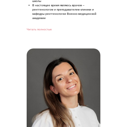
школы
В настоящее время являюсь врачом –
рентгенологом и преподавателем клиники и
кафедры рентгенологии Военно-медицинской
академии
Читать полностью