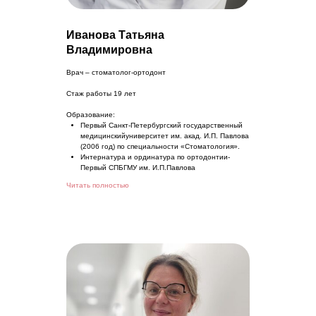
Иванова Татьяна
Владимировна
Врач – стоматолог-ортодонт
Стаж работы 19 лет
Образование:
Первый Санкт-Петербургский государственный
медицинскийуниверситет им. акад. И.П. Павлова
(2006 год) по специальности «Стоматология».
Интернатура и ординатура по ортодонтии-
Первый СПБГМУ им. И.П.Павлова
Читать полностью