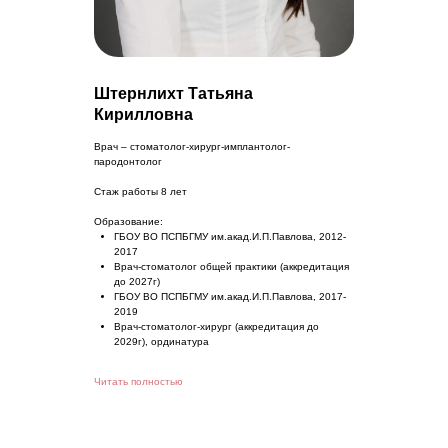
Штернлихт Татьяна
Кирилловна
Врач – стоматолог-хирург-имплантолог-
пародонтолог
Стаж работы 8 лет
Образование:
ГБОУ ВО ПСПБГМУ им.акад.И.П.Павлова, 2012-
2017
Врач-стоматолог общей практики (аккредитация
до 2027г)
ГБОУ ВО ПСПБГМУ им.акад.И.П.Павлова, 2017-
2019
Врач-стоматолог-хирург (аккредитация до
2029г), ординатура
Читать полностью