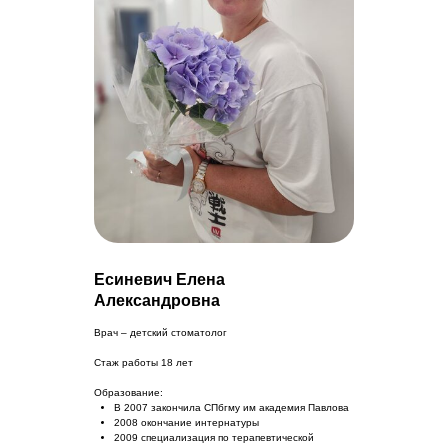
Есиневич Елена
Александровна
Врач – детский стоматолог
Стаж работы 18 лет
Образование:
В 2007 закончила СПбгму им академия Павлова
2008 окончание интернатуры
2009 специализация по терапевтической