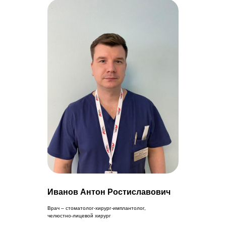
Иванов Антон Ростиславович
Врач – стоматолог-хирург-имплантолог,
челюстно-лицевой хирург