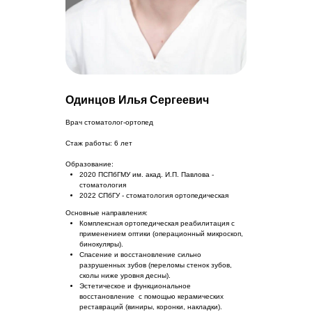
Одинцов Илья Сергеевич
Врач стоматолог-ортопед
Стаж работы: 6 лет
Образование:
2020 ПСПбГМУ им. акад. И.П. Павлова -
стоматология
2022 СПбГУ - стоматология ортопедическая
Основные направления:
Комплексная ортопедическая реабилитация с
применением оптики (операционный микроскоп,
бинокуляры).
Спасение и восстановление сильно
разрушенных зубов (переломы стенок зубов,
сколы ниже уровня десны).
Эстетическое и функциональное
восстановление с помощью керамических
реставраций (виниры, коронки, накладки).