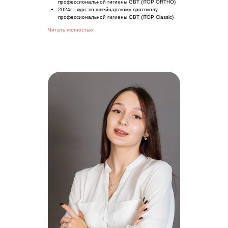
профессиональной гигиены GBT (iTOP ORTHO)
2024г - курс по швейцарскому протоколу
профессиональной гигиены GBT (iTOP Classic)
Читать полностью