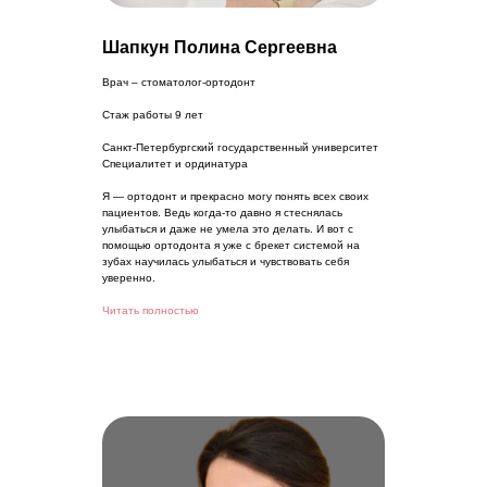
Шапкун Полина Сергеевна
Врач – стоматолог-ортодонт
Стаж работы 9 лет
Санкт-Петербургский государственный университет
Специалитет и ординатура
Я — ортодонт и прекрасно могу понять всех своих
пациентов. Ведь когда-то давно я стеснялась
улыбаться и даже не умела это делать. И вот с
помощью ортодонта я уже с брекет системой на
зубах научилась улыбаться и чувствовать себя
уверенно.
Читать полностью