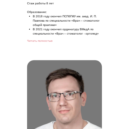
Стаж работы 8 лет
Образование:
В 2018 году окончил ПСПбГМУ им. акад. И. П.
Павлова по специальности «Врач – стоматолог
общей практики»
В 2021 году окончил ординатуру ВМедА по
специальности «Врач – стоматолог - ортопед»
Читать полностью