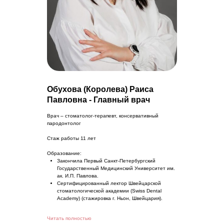
Обухова (Королева) Раиса
Павловна -
Главный врач
Врач – стоматолог-терапевт, консервативный
пародонтолог
Стаж работы 11 лет
Образование:
Закончила Первый Санкт-Петербургский
Государственный Медицинский Университет им.
ак. И.П. Павлова.
Сертифицированный лектор Швейцарской
стоматологической академии (Swiss Dental
Academy) (стажировка г. Ньон, Швейцария).
Читать полностью