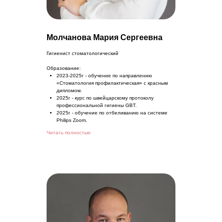
Молчанова Мария Сергеевна
Гигиенист стоматологический
Образование:
2023-2025г - обучение по направлению
«Стоматология профилактическая» с красным
дипломом.
2025г - курс по швейцарскому протоколу
профессиональной гигиены GBT.
2025г - обучение по отбеливанию на системе
Philips Zoom.
Читать полностью