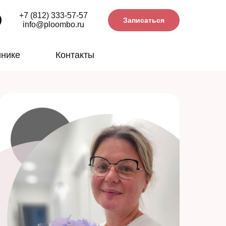
+7 (812) 333-57-57
Записаться
info@ploombo.ru
инике
Контакты