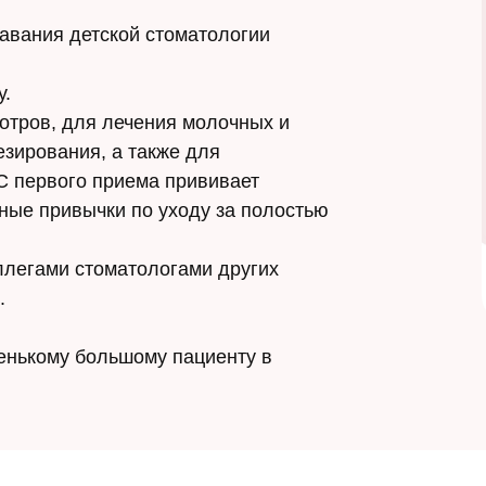
авания детской стоматологии
у.
отров, для лечения молочных и
езирования, а также для
С первого приема прививает
зные привычки по уходу за полостью
оллегами стоматологами других
.
енькому большому пациенту в