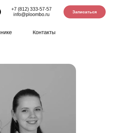
+7 (812) 333-57-57
Записаться
info@ploombo.ru
инике
Контакты