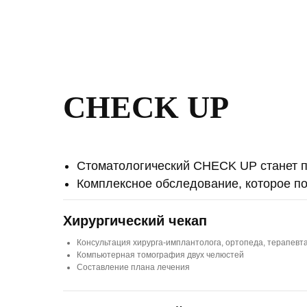
CHECK
UP
Стоматологический CHECK UP станет пр
Комплексное обследование, которое по
Хирургический чекап
Консультация хирурга-имплантолога, ортопеда, терапевт
Компьютерная томография двух челюстей
Составление плана лечения