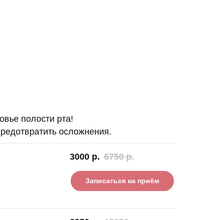
овье полости рта!
предотвратить осложнения.
3000
р.
6750
р.
Записаться на приём