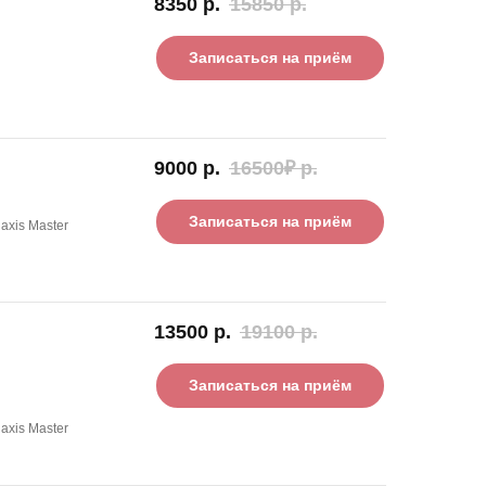
8350
р.
15850
р.
Записаться на приём
9000
р.
16500₽
р.
Записаться на приём
axis Master
13500
р.
19100
р.
Записаться на приём
axis Master