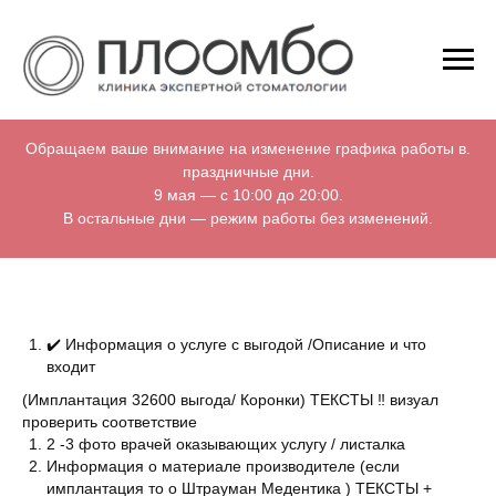
Обращаем ваше внимание на изменение графика работы в.
праздничные дни.
9 мая — с 10:00 до 20:00.
В остальные дни — режим работы без изменений.
✔️ Информация о услуге с выгодой /Описание и что
входит
(Имплантация 32600 выгода/ Коронки) ТЕКСТЫ ‼️ визуал
проверить соответствие
2 -3 фото врачей оказывающих услугу / листалка
Информация о материале производителе (если
имплантация то о Штрауман Медентика ) ТЕКСТЫ +