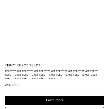
ТЕКСТ ТЕКСТ ТЕКСТ
ТЕКСТ ТЕКСТ ТЕКСТ ТЕКСТ ТЕКСТ ТЕКСТ ТЕКСТ ТЕКСТ ТЕКСТ ТЕКСТ ТЕКСТ
ТЕКСТ ТЕКСТ ТЕКСТ ТЕКСТ ТЕКСТ ТЕКСТ ТЕКСТ ТЕКСТ ТЕКСТ ТЕКСТТЕКСТ
ТЕКСТ ТЕКСТ ТЕКСТ ТЕКСТ ТЕКСТ ТЕКСТ
79
р.
200
р.
Learn more