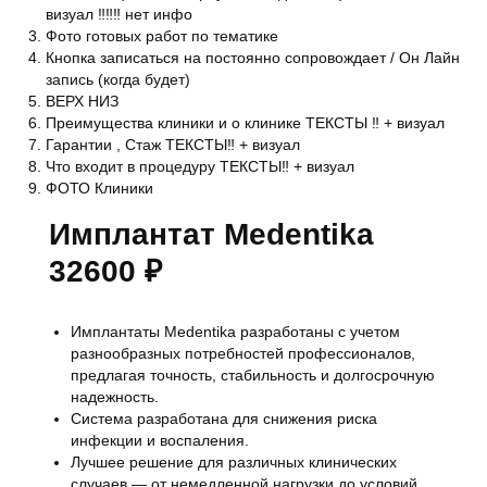
визуал ‼️‼️‼️ нет инфо
Фото готовых работ по тематике
Кнопка записаться на постоянно сопровождает / Он Лайн
запись (когда будет)
ВЕРХ НИЗ
Преимущества клиники и о клинике ТЕКСТЫ ‼️ + визуал
Гарантии , Стаж ТЕКСТЫ‼️ + визуал
Что входит в процедуру ТЕКСТЫ‼️ + визуал
ФОТО Клиники
Имплантат Medentika
32600 ₽
Имплантаты Medentika разработаны с учетом
разнообразных потребностей профессионалов,
предлагая точность, стабильность и долгосрочную
надежность.
Система разработана для снижения риска
инфекции и воспаления.
Лучшее решение для различных клинических
случаев — от немедленной нагрузки до условий