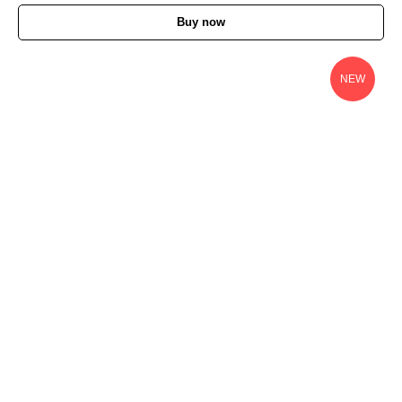
Buy now
NEW